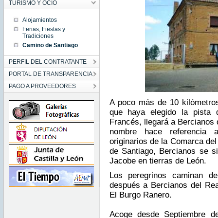
TURISMO Y OCIO
Alojamientos
Ferias, Fiestas y
Tradiciones
Camino de Santiago
PERFIL DEL CONTRATANTE
PORTAL DE TRANSPARENCIA
PAGO A PROVEEDORES
A poco más de 10 kilómetros
que haya elegido la pista 
Francés, llegará a Bercianos 
nombre hace referencia a
originarios de la Comarca de
de Santiago, Bercianos se si
Jacobe en tierras de León.
Los peregrinos caminan d
después a Bercianos del Rea
El Burgo Ranero.
Acoge desde Septiembre de