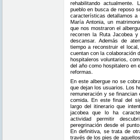
rehabilitando actualmente.
pueblo en busca de reposo so
características detallamos a
María Antonia, un matrimoni
que nos mostraron el albergu
recorren la Ruta Jacobea y
descansar. Además de aten
tiempo a reconstruir el local
cuentan con la colaboración d
hospitaleros voluntarios, co
del año como hospitalero en e
reformas.
En este albergue no se cobra
que dejan los usuarios. Los h
remuneración y se financian 
comida. En este final del 
largo del itinerario que inte
jacobea que lo ha caracte
actividad permitir descu
peregrinación desde el punto 
En definitiva, se trata de ot
través de los pies de aquello