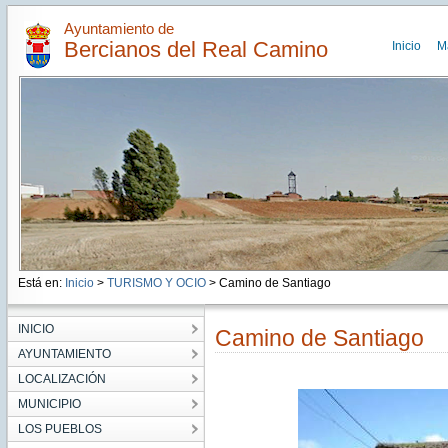
Ayuntamiento de
Bercianos del Real Camino
Inicio
M
Está en:
Inicio
>
TURISMO Y OCIO
> Camino de Santiago
INICIO
Camino de Santiago
AYUNTAMIENTO
LOCALIZACIÓN
MUNICIPIO
LOS PUEBLOS