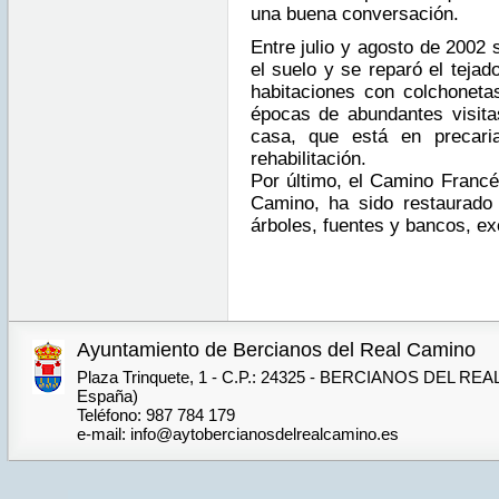
una buena conversación.
Entre julio y agosto de 2002 
el suelo y se reparó el tejad
habitaciones con colchonetas
épocas de abundantes visitas
casa, que está en precari
rehabilitación.
Por último, el Camino Francé
Camino, ha sido restaurado
árboles, fuentes y bancos, ex
Ayuntamiento de Bercianos del Real Camino
Plaza Trinquete, 1 - C.P.: 24325 - BERCIANOS DEL REA
España)
Teléfono: 987 784 179
e-mail: info@aytobercianosdelrealcamino.es