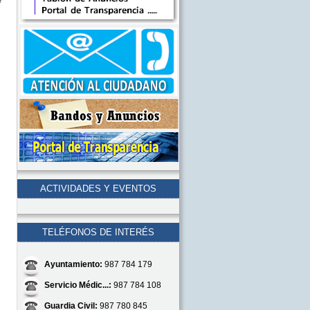
ACTIVIDADES Y EVENTOS
TELÉFONOS DE INTERÉS
Ayuntamiento:
987 784 179
Servicio Médic...:
987 784 108
Guardia Civil:
987 780 845