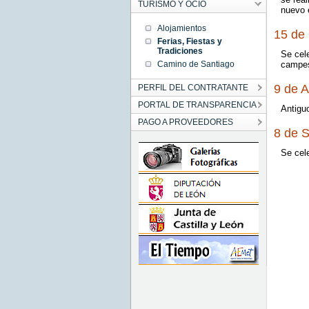
TURISMO Y OCIO
nuevo 
Alojamientos
15 de
Ferias, Fiestas y
Tradiciones
Se cel
campes
Camino de Santiago
9 de A
PERFIL DEL CONTRATANTE
PORTAL DE TRANSPARENCIA
Antiguo
PAGO A PROVEEDORES
8 de S
Se cele