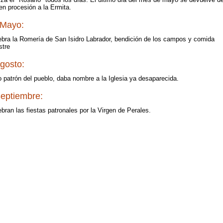
en procesión a la Ermita.
 Mayo:
ebra la Romería de San Isidro Labrador, bendición de los campos y comida
tre
gosto:
 patrón del pueblo, daba nombre a la Iglesia ya desaparecida.
eptiembre:
bran las fiestas patronales por la Virgen de Perales.